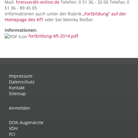
Mail:
hreisser@t-online.de
Telefon: 0 51 36 - 32 00 Telefax: 0
51 36 - 89 45 05
Informationen auch unter der Rubrik
„Fortbildung“ auf der
Homepage des KfT
oder bei Monika Reißer.
Informationen:
fortbildung-kft-2014.pdf
Impressum
Datenschutz
Kontakt
Sitemap
Anmelden
DOK-Augenärzte
VDH
FCI