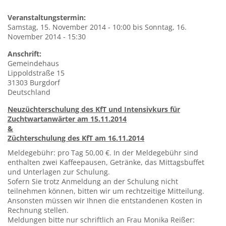
Veranstaltungstermin:
Samstag, 15. November 2014 - 10:00
bis
Sonntag, 16.
November 2014 - 15:30
Anschrift:
Gemeindehaus
Lippoldstraße 15
31303
Burgdorf
Deutschland
Neuzüchterschulung des KfT und Intensivkurs für
Zuchtwartanwärter am 15.11.2014
&
Züchterschulung des KfT am 16.11.2014
Meldegebühr: pro Tag 50,00 €. In der Meldegebühr sind
enthalten zwei Kaffeepausen, Getränke, das Mittagsbuffet
und Unterlagen zur Schulung.
Sofern Sie trotz Anmeldung an der Schulung nicht
teilnehmen können, bitten wir um rechtzeitige Mitteilung.
Ansonsten müssen wir Ihnen die entstandenen Kosten in
Rechnung stellen.
Meldungen bitte nur schriftlich an Frau Monika Reißer: