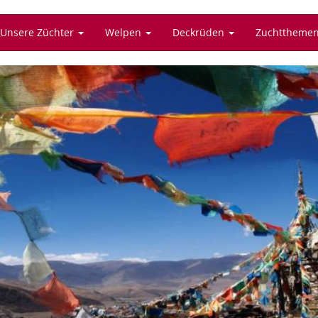
Unsere Züchter
Welpen
Deckrüden
Zuchttheme