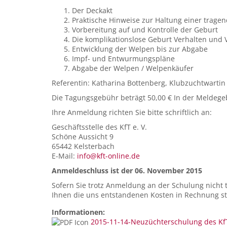
Der Deckakt
Praktische Hinweise zur Haltung einer trage
Vorbereitung auf und Kontrolle der Geburt
Die komplikationslose Geburt Verhalten und
Entwicklung der Welpen bis zur Abgabe
Impf- und Entwurmungspläne
Abgabe der Welpen / Welpenkäufer
Referentin: Katharina Bottenberg, Klubzuchtwartin 
Die Tagungsgebühr beträgt 50,00 € In der Meldegeb
Ihre Anmeldung richten Sie bitte schriftlich an:
Geschäftsstelle des KfT e. V.
Schöne Aussicht 9
65442 Kelsterbach
E-Mail:
info@kft-online.de
Anmeldeschluss ist der 06. November 2015
Sofern Sie trotz Anmeldung an der Schulung nicht 
Ihnen die uns entstandenen Kosten in Rechnung st
Informationen:
2015-11-14-Neuzüchterschulung des Kf