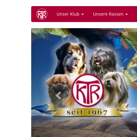
Direkt
Unser Klub
Unsere Rassen
zum
Inhalt
Previous