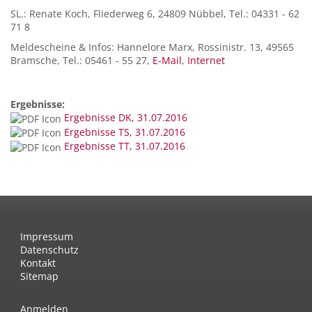
SL.: Renate Koch, Fliederweg 6, 24809 Nübbel, Tel.: 04331 - 62
71 8
Meldescheine & Infos: Hannelore Marx, Rossinistr. 13, 49565
Bramsche, Tel.: 05461 - 55 27,
E-Mail
,
Internet
Ergebnisse:
Ergebnisse DK, 31.07.2016
Ergebnisse TS, 31.07.2016
Ergebnisse TT, 31.07.2016
Impressum
Datenschutz
Kontakt
Sitemap
Anmelden