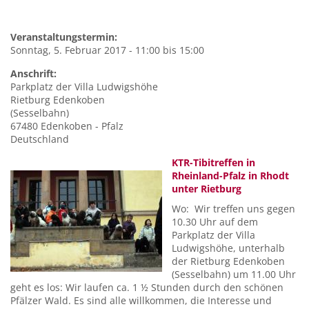
Veranstaltungstermin:
Sonntag, 5. Februar 2017 -
11:00
bis
15:00
Anschrift:
Parkplatz
der Villa Ludwigshöhe
Rietburg Edenkoben
(Sesselbahn)
67480
Edenkoben - Pfalz
Deutschland
KTR-Tibitreffen in
Rheinland-Pfalz in Rhodt
unter Rietburg
Wo: Wir treffen uns gegen
10.30 Uhr auf dem
Parkplatz der Villa
Ludwigshöhe, unterhalb
der Rietburg Edenkoben
(Sesselbahn) um 11.00 Uhr
geht es los: Wir laufen ca. 1 ½ Stunden durch den schönen
Pfälzer Wald. Es sind alle willkommen, die Interesse und