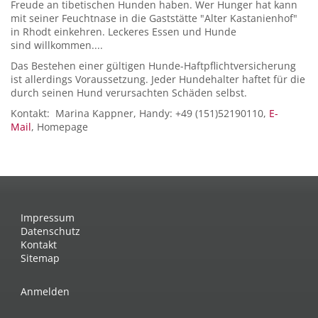
Freude an tibetischen Hunden haben. Wer Hunger hat kann
mit seiner Feuchtnase in die Gaststätte "Alter Kastanienhof"
in Rhodt einkehren. Leckeres Essen und Hunde
sind willkommen....
Das Bestehen einer gültigen Hunde-Haftpflichtversicherung
ist allerdings Voraussetzung. Jeder Hundehalter haftet für die
durch seinen Hund verursachten Schäden selbst.
Kontakt: Marina Kappner, Handy: +49 (151)52190110,
E-
Mail
, Homepage
Impressum
Datenschutz
Kontakt
Sitemap
Anmelden