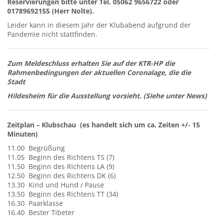
Reservierungen bitte unter Tel. 05062 9656722 oder
01789692155 (Herr Nolte).
Leider kann in diesem Jahr der Klubabend aufgrund der
Pandemie nicht stattfinden.
Zum Meldeschluss erhalten Sie auf der KTR-HP die
Rahmenbedingungen der aktuellen Coronalage, die die
Stadt
Hildesheim für die Ausstellung vorsieht. (Siehe unter News)
Zeitplan – Klubschau (es handelt sich um ca. Zeiten +/- 15
Minuten)
11.00 Begrüßung
11.05 Beginn des Richtens TS (7)
11.50 Beginn des Richtens LA (9)
12.50 Beginn des Richtens DK (6)
13.30 Kind und Hund / Pause
13.50 Beginn des Richtens TT (34)
16.30 Paarklasse
16.40 Bester Tibeter