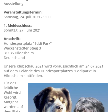
Ausstellung
Veranstaltungstermin:
Samstag, 24. Juli 2021 - 9:00
1. Meldeschluss:
Sonntag, 27. Juni 2021
Anschrift:
Hundesportplatz
"Eddi Park"
Wackenstedter Stieg 3
31135
Hildesheim
Deutschland
Unsere Klubschau 2021 wird voraussichtlich am 24.07.2021
auf dem Gelände des Hundesportplatzes "Eddipark" in
Hildesheim stattfinden.
Für das
leibliche
Wohl wird
gesorgt.
Morgens
werden auf
dem Platz