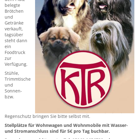
belegte
Brötchen
und
Getränke
verkauft,
tagsüber
steht dann
ein
Foodtruck
zur
Verfügung.
Stühle,
Trimmtische
und
Sonnen-
bzw.
Regenschutz bringen Sie bitte selbst mit.
Stellplätze für Wohnwagen und Wohnmobile mit Wasser-
und Stromanschluss sind für 5€ pro Tag buchbar.