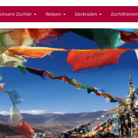
Unsere Züchter
Welpen
Deckrüden
Zuchttheme