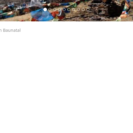
n Baunatal