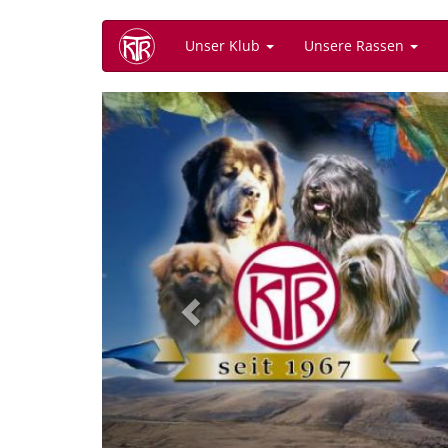
Direkt
Unser Klub
Unsere Rassen
zum
Inhalt
Previous