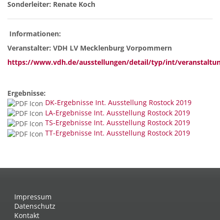
Sonderleiter: Renate Koch
Informationen:
Veranstalter: VDH LV Mecklenburg Vorpommern
https://www.vdh.de/ausstellungen/detail/typ/int/veranstaltu
Ergebnisse:
DK-Ergebnisse Int. Ausstellung Rostock 2019
LA-Ergebnisse Int. Ausstellung Rostock 2019
TS-Ergebnisse Int. Ausstellung Rostock 2019
TT-Ergebnisse Int. Ausstellung Rostock 2019
Impressum
Datenschutz
Kontakt