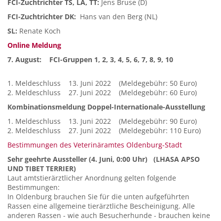
FCI-Zuchtrichter TS, LA, TT:
Jens Bruse (D)
FCI-Zuchtrichter DK:
Hans van den Berg (NL)
SL:
Renate Koch
Online Meldung
7. August: FCI-Gruppen 1, 2, 3, 4, 5, 6, 7, 8, 9, 10
1. Meldeschluss 13. Juni 2022 (Meldegebühr: 50 Euro)
2. Meldeschluss 27. Juni 2022 (Meldegebühr: 60 Euro)
Kombinationsmeldung Doppel-Internationale-Ausstellung
1. Meldeschluss 13. Juni 2022 (Meldegebühr: 90 Euro)
2. Meldeschluss 27. Juni 2022 (Meldegebühr: 110 Euro)
Bestimmungen des Veterinäramtes Oldenburg-Stadt
Sehr geehrte Aussteller (4. Juni, 0:00 Uhr) (LHASA APSO
UND TIBET TERRIER)
Laut amtstierärztlicher Anordnung gelten folgende
Bestimmungen:
In Oldenburg brauchen Sie für die unten aufgeführten
Rassen eine allgemeine tierärztliche Bescheinigung. Alle
anderen Rassen - wie auch Besucherhunde - brauchen keine