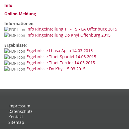
Info
Online-Meldung
Informationen:
Info Ringeinteilung TT - TS - LA Offenburg 2015
Info Ringeinteilung Do Khyi Offenburg 2015
Ergebnisse:
Ergebnisse Lhasa Apso 14.03.2015
Ergebnisse Tibet Spaniel 14.03.2015
Ergebnisse Tibet Terrier 14.03.2015
Ergebnisse Do Khyi 15.03.2015
Impressum
Datenschutz
Kontakt
Sitemap