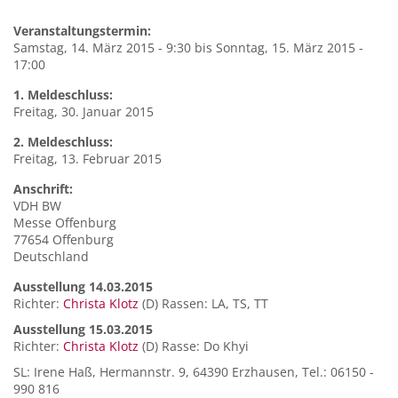
Veranstaltungstermin:
Samstag, 14. März 2015 - 9:30
bis
Sonntag, 15. März 2015 -
17:00
1. Meldeschluss:
Freitag, 30. Januar 2015
2. Meldeschluss:
Freitag, 13. Februar 2015
Anschrift:
VDH BW
Messe Offenburg
77654
Offenburg
Deutschland
Ausstellung 14.03.2015
Richter:
Christa Klotz
(D) Rassen: LA, TS, TT
Ausstellung 15.03.2015
Richter:
Christa Klotz
(D) Rasse: Do Khyi
SL: Irene Haß, Hermannstr. 9, 64390 Erzhausen, Tel.: 06150 -
990 816