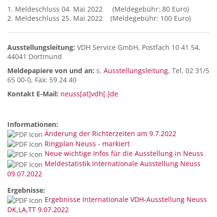
1. Meldeschluss 04. Mai 2022 (Meldegebühr: 80 Euro)
2. Meldeschluss 25. Mai 2022 (Meldegebühr: 100 Euro)
Ausstellungsleitung:
VDH Service GmbH, Postfach 10 41 54,
44041 Dortmund
Meldepapiere von und an:
s.
Ausstellungsleitung
, Tel. 02 31/5
65 00-0, Fax: 59 24 40
Kontakt E-Mail:
neuss[at]vdh[.]de
Informationen:
Änderung der Richterzeiten am 9.7.2022
Ringplan Neuss - markiert
Neue wichtige Infos für die Ausstellung in Neuss
Meldestatistik Internationale Ausstellung Neuss
09.07.2022
Ergebnisse:
Ergebnisse Internationale VDH-Ausstellung Neuss
DK,LA,TT 9.07.2022