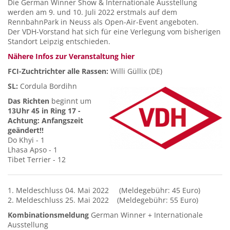
Die German Winner Show & Internationale Ausstellung
werden am 9. und 10. Juli 2022 erstmals auf dem
RennbahnPark in Neuss als Open-Air-Event angeboten.
Der VDH-Vorstand hat sich für eine Verlegung vom bisherigen
Standort Leipzig entschieden.
Nähere Infos zur Veranstaltung hier
FCI-Zuchtrichter alle Rassen:
Willi Güllix (DE)
SL:
Cordula Bordihn
Das Richten
beginnt um
13Uhr 45 in Ring 17 -
Achtung: Anfangszeit
geändert!!
Do Khyi - 1
Lhasa Apso - 1
Tibet Terrier - 12
1. Meldeschluss 04. Mai 2022 (Meldegebühr: 45 Euro)
2. Meldeschluss 25. Mai 2022 (Meldegebühr: 55 Euro)
Kombinationsmeldung
German Winner + Internationale
Ausstellung