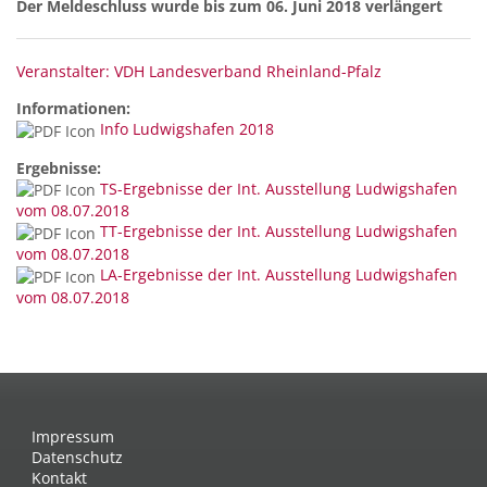
Der Meldeschluss wurde bis zum 06. Juni 2018 verlängert
Veranstalter: VDH Landesverband Rheinland-Pfalz
Informationen:
Info Ludwigshafen 2018
Ergebnisse:
TS-Ergebnisse der Int. Ausstellung Ludwigshafen
vom 08.07.2018
TT-Ergebnisse der Int. Ausstellung Ludwigshafen
vom 08.07.2018
LA-Ergebnisse der Int. Ausstellung Ludwigshafen
vom 08.07.2018
Impressum
Datenschutz
Kontakt