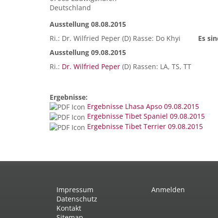
Deutschland
Ausstellung 08.08.2015
Ri.: Dr. Wilfried Peper (D) Rasse: Do Khyi
Es si
Ausstellung 09.08.2015
Ri.:
Dr. Wilfried Peper
(D) Rassen: LA, TS, TT
Ergebnisse:
Ergebnisse Lhasa Apso 09.08.2015
Ergebnisse Tibet Spaniel 09.08.2015
Ergebnisse Tibet Terrier 09.08.2015
Impressum
Anmelden
Datenschutz
Kontakt
Sitemap