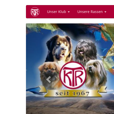
Direkt
Unser Klub
Unsere Rassen
zum
Inhalt
Previous