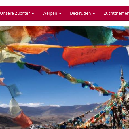
Unsere Züchter
Welpen
Deckrüden
Zuchttheme