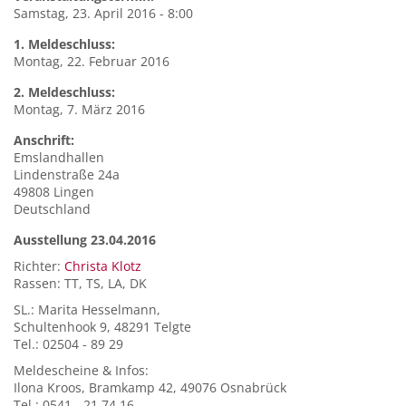
Samstag, 23. April 2016 - 8:00
1. Meldeschluss:
Montag, 22. Februar 2016
2. Meldeschluss:
Montag, 7. März 2016
Anschrift:
Emslandhallen
Lindenstraße 24a
49808
Lingen
Deutschland
Ausstellung 23.04.2016
Richter:
Christa Klotz
Rassen: TT, TS, LA, DK
SL.: Marita Hesselmann,
Schultenhook 9, 48291 Telgte
Tel.: 02504 - 89 29
Meldescheine & Infos:
Ilona Kroos, Bramkamp 42, 49076 Osnabrück
Tel.: 0541 - 21 74 16