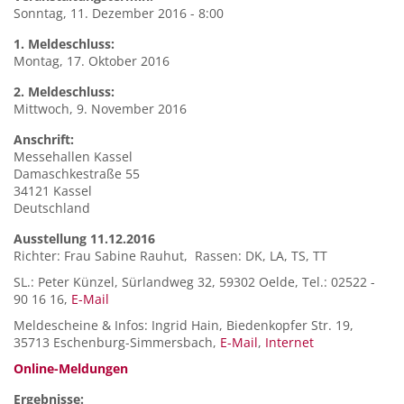
Sonntag, 11. Dezember 2016 - 8:00
1. Meldeschluss:
Montag, 17. Oktober 2016
2. Meldeschluss:
Mittwoch, 9. November 2016
Anschrift:
Messehallen
Kassel
Damaschkestraße 55
34121
Kassel
Deutschland
Ausstellung 11.12.2016
Richter: Frau Sabine Rauhut, Rassen: DK, LA, TS, TT
SL.: Peter Künzel, Sürlandweg 32, 59302 Oelde, Tel.: 02522 -
90 16 16,
E-Mail
Meldescheine & Infos: Ingrid Hain, Biedenkopfer Str. 19,
35713 Eschenburg-Simmersbach,
E-Mail
,
Internet
Online-Meldungen
Ergebnisse: