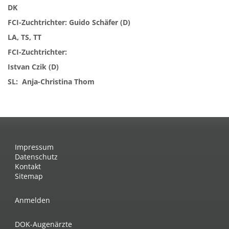
DK
FCI-Zuchtrichter: Guido Schäfer (D)
LA, TS, TT
FCI-Zuchtrichter:
Istvan Czik (D)
SL: Anja-Christina Thom
Impressum
Datenschutz
Kontakt
Sitemap
Anmelden
DOK-Augenärzte