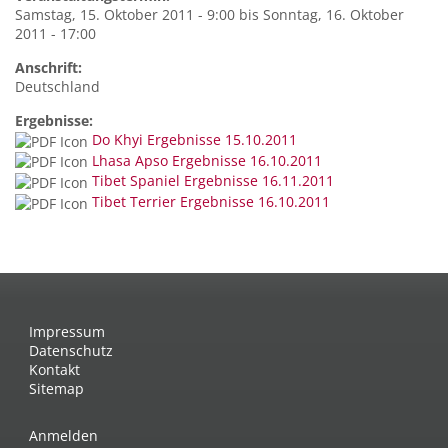
Samstag, 15. Oktober 2011 - 9:00
bis
Sonntag, 16. Oktober
2011 - 17:00
Anschrift:
Deutschland
Ergebnisse:
Do Khyi Ergebnisse 15.10.2011
Lhasa Apso Ergebnisse 16.10.2011
Tibet Spaniel Ergebnisse 16.11.2011
Tibet Terrier Ergebnisse 16.10.2011
Impressum
Datenschutz
Kontakt
Sitemap
Anmelden