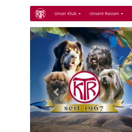
Direkt
Unser Klub
Unsere Rassen
zum
Inhalt
Previous