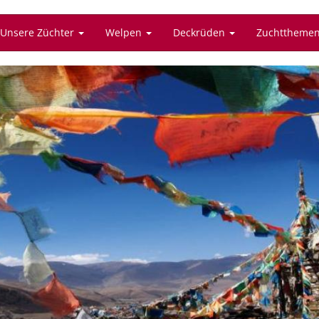
Unsere Züchter
Welpen
Deckrüden
Zuchttheme