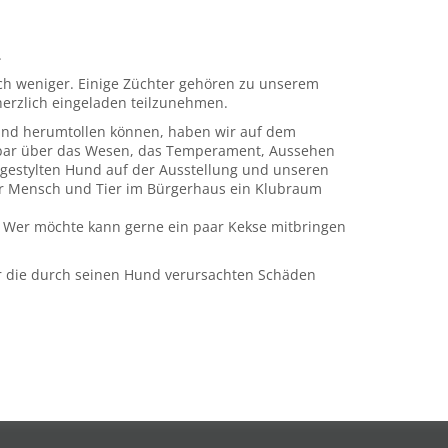
.
ch weniger. Einige Züchter gehören zu unserem
 herzlich eingeladen teilzunehmen.
und herumtollen können, haben wir auf dem
rbar über das Wesen, das Temperament, Aussehen
 gestylten Hund auf der Ausstellung und unseren
für Mensch und Tier im Bürgerhaus ein Klubraum
t. Wer möchte kann gerne ein paar Kekse mitbringen
für die durch seinen Hund verursachten Schäden