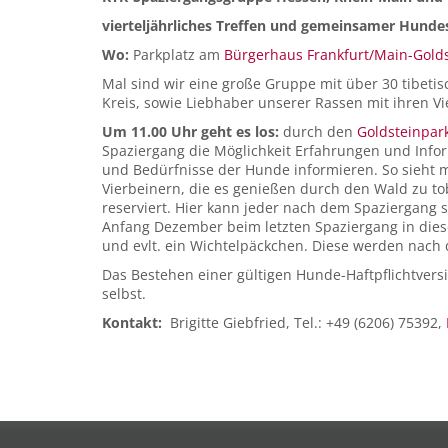
vierteljährliches Treffen und gemeinsamer Hunde
Wo:
Parkplatz am
Bürgerhaus Frankfurt/Main-Gold
Mal sind wir eine große Gruppe mit über 30 tibet
Kreis, sowie Liebhaber unserer Rassen mit ihren Vi
Um 11.00 Uhr geht es los:
durch den
Goldsteinpar
Spaziergang die Möglichkeit Erfahrungen und Inf
und Bedürfnisse der Hunde informieren. So sieht 
Vierbeinern, die es genießen durch den Wald zu to
reserviert. Hier kann jeder nach dem Spaziergang 
Anfang Dezember beim letzten Spaziergang in diese
und evlt. ein Wichtelpäckchen. Diese werden nach
Das Bestehen einer gültigen Hunde-Haftpflichtvers
selbst.
Kontakt:
Brigitte Giebfried, Tel.: +49 (6206) 75392,