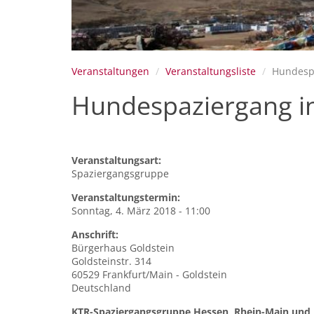
Veranstaltungen
Veranstaltungsliste
Hundespa
Hundespaziergang in
Veranstaltungsart:
Spaziergangsgruppe
Veranstaltungstermin:
Sonntag, 4. März 2018 - 11:00
Anschrift:
Bürgerhaus
Goldstein
Goldsteinstr. 314
60529
Frankfurt/Main - Goldstein
Deutschland
KTR-Spaziergangsgruppe Hessen, Rhein-Main un