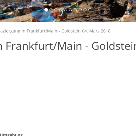
ziergang in Frankfurt/Main - Goldstein 04. März 2018
 Frankfurt/Main - Goldstei
d Umgebung