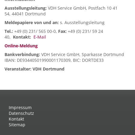
Ausstellungsleitung:
VDH Service GmbH, Postfach 10 41
54, 44041 Dortmund
Meldepapiere von und an:
s. Ausstellungsleitung
Tel.:
+49 (0) 231/ 565 00-0,
Fax:
+49 (0) 231/ 59 24
40,
Kontakt:
E-Mail
Online-Meldung
Bankverbindung:
VDH Service GmbH, Sparkasse Dortmund
IBAN: DE93440501990001170309, BIC: DORTDE33
Veranstalter: VDH Dortmund
Impressum
Datenschutz
Kontakt
Sitemap