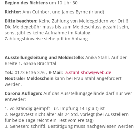
Beginn des Richtens
um 10 Uhr 30
Richter:
Ann Cuthbert und James Byrne (Irland)
Bitte beachten:
Keine Zahlung von Meldegeldern vor Ort!!!
Die Meldegebühr muss bis zum Meldeschluss gezahlt sein,
sonst gibt es keine Aufnahme im Katalog.
Zahlungshinweise siehe pdf im Anhang.
Ausstellungsleitung und Meldestelle:
Anika Stahl, Auf der
Breite 1, 63636 Brachttal
Tel.:
0173 6136 376 ,
E-Mail:
a.stahl-show@web.de
Neutraler Meldeschein
kann bei Frau Stahl angefordert
werden.
Corona Auflagen:
Auf das Ausstellungsgelände darf nur wer
entweder:
1. vollständig geimpft - (2. Impfung 14 Tg alt) ist
2. Negativtest nicht älter als 24 Std. vorlegt (bei Ausstellern
für beide Tage reicht ein Test vom Freitag)
3. Genesen: schriftl. Bestätigung muss nachgewiesen werden