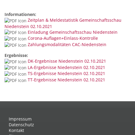
Informationen:
Zeitplan & Meldestatistik Gemeinschaftsschau
Niedenstein 02.10.2021
Einladung Gemeinschaftsschau Niedenstein
Corona-Auflagen+Einlass-Kontrolle
Zahlungsmodalitäten CAC-Niedenstein
Ergebnisse:
DK-Ergebnisse Niedenstein 02.10.2021
LA-Ergebnisse Niedenstein 02.10.2021
TS-Ergebnisse Niedenstein 02.10.2021
TT-Ergebnisse Niedenstein 02.10.2021
Impressum
Datenschutz
Kontakt