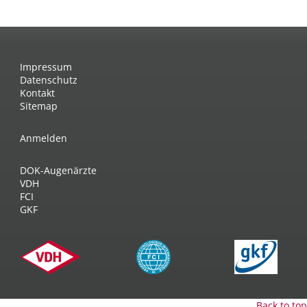
Impressum
Datenschutz
Kontakt
Sitemap
Anmelden
DOK-Augenärzte
VDH
FCI
GKF
Back to top