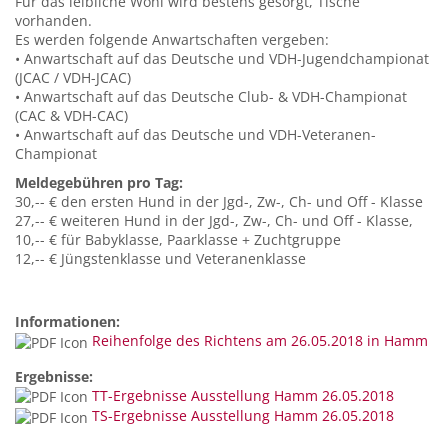
Für das leibliche Wohl wird bestens gesorgt, Tische
vorhanden.
Es werden folgende Anwartschaften vergeben:
• Anwartschaft auf das Deutsche und VDH-Jugendchampionat
(JCAC / VDH-JCAC)
• Anwartschaft auf das Deutsche Club- & VDH-Championat
(CAC & VDH-CAC)
• Anwartschaft auf das Deutsche und VDH-Veteranen-
Championat
Meldegebühren pro Tag:
30,-- € den ersten Hund in der Jgd-, Zw-, Ch- und Off - Klasse
27,-- € weiteren Hund in der Jgd-, Zw-, Ch- und Off - Klasse,
10,-- € für Babyklasse, Paarklasse + Zuchtgruppe
12,-- € Jüngstenklasse und Veteranenklasse
Informationen:
Reihenfolge des Richtens am 26.05.2018 in Hamm
Ergebnisse:
TT-Ergebnisse Ausstellung Hamm 26.05.2018
TS-Ergebnisse Ausstellung Hamm 26.05.2018