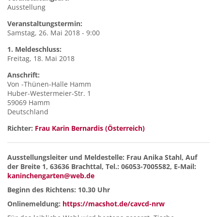
Ausstellung
Veranstaltungstermin:
Samstag, 26. Mai 2018 - 9:00
1. Meldeschluss:
Freitag, 18. Mai 2018
Anschrift:
Von
-Thünen-Halle Hamm
Huber-Westermeier-Str. 1
59069
Hamm
Deutschland
Richter:
Frau Karin Bernardis (Österreich)
Ausstellungsleiter und Meldestelle: Frau Anika Stahl, Auf
der Breite 1, 63636 Brachttal, Tel.: 06053-7005582, E-Mail:
kaninchengarten@web.de
Beginn des Richtens: 10.30 Uhr
Onlinemeldung:
https://macshot.de/cavcd-nrw