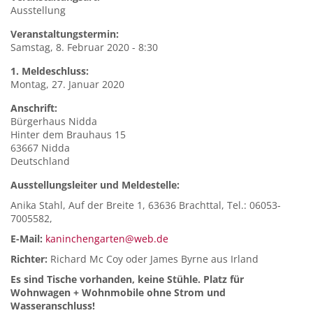
Ausstellung
Veranstaltungstermin:
Samstag, 8. Februar 2020 - 8:30
1. Meldeschluss:
Montag, 27. Januar 2020
Anschrift:
Bürgerhaus
Nidda
Hinter dem Brauhaus 15
63667
Nidda
Deutschland
Ausstellungsleiter und Meldestelle:
Anika Stahl, Auf der Breite 1, 63636 Brachttal, Tel.: 06053-
7005582,
E-Mail:
kaninchengarten@web.de
Richter:
Richard Mc Coy oder James Byrne aus Irland
Es sind Tische vorhanden, keine Stühle. Platz für
Wohnwagen + Wohnmobile ohne Strom und
Wasseranschluss!