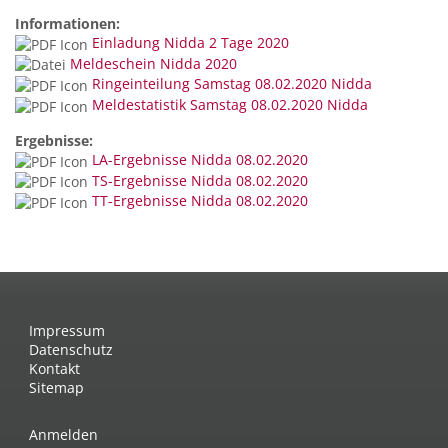
Informationen:
Einladung Nidda 2 Tage 2020
Meldeschein Nidda 2020
Ringeinteilung Samstag 08.02.2020 Nidda
Meldestatistik Samstag 08.02.2020 Nidda
Ergebnisse:
LA-Ergebnisse Nidda 08.02.2020
TS-Ergebnisse Nidda 08.02.2020
TT-Ergebnisse Nidda 08.02.2020
Impressum
Datenschutz
Kontakt
Sitemap
Anmelden