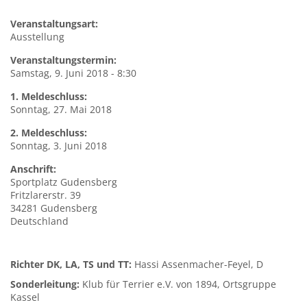
Veranstaltungsart:
Ausstellung
Veranstaltungstermin:
Samstag, 9. Juni 2018 - 8:30
1. Meldeschluss:
Sonntag, 27. Mai 2018
2. Meldeschluss:
Sonntag, 3. Juni 2018
Anschrift:
Sportplatz
Gudensberg
Fritzlarerstr. 39
34281
Gudensberg
Deutschland
Richter DK, LA, TS und TT:
Hassi Assenmacher-Feyel, D
Sonderleitung:
Klub für Terrier e.V. von 1894, Ortsgruppe
Kassel