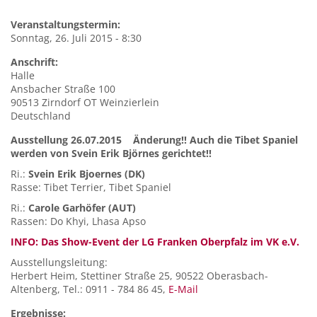
Veranstaltungstermin:
Sonntag, 26. Juli 2015 - 8:30
Anschrift:
Halle
Ansbacher Straße 100
90513
Zirndorf OT Weinzierlein
Deutschland
Ausstellung 26.07.2015 Änderung!! Auch die Tibet Spaniel
werden von Svein Erik Björnes gerichtet!!
Ri.:
Svein Erik Bjoernes
(DK)
Rasse: Tibet Terrier, Tibet Spaniel
Ri.:
Carole Garhöfer (AUT)
Rassen: Do Khyi, Lhasa Apso
INFO: Das Show-Event der LG Franken Oberpfalz im VK e.V.
Ausstellungsleitung:
Herbert Heim, Stettiner Straße 25, 90522 Oberasbach-
Altenberg, Tel.: 0911 - 784 86 45,
E-Mail
Ergebnisse: