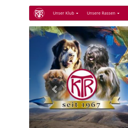
Direkt
Unser Klub
Unsere Rassen
zum
Inhalt
Previous