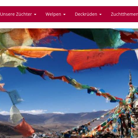
Unsere Züchter
Welpen
Deckrüden
Zuchttheme