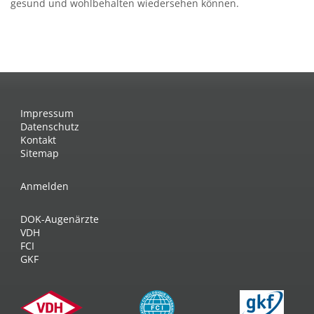
gesund und wohlbehalten wiedersehen können.
Impressum
Datenschutz
Kontakt
Sitemap
Anmelden
DOK-Augenärzte
VDH
FCI
GKF