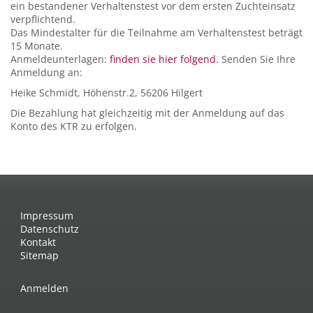
ein bestandener Verhaltenstest vor dem ersten Zuchteinsatz
verpflichtend.
Das Mindestalter für die Teilnahme am Verhaltenstest beträgt
15 Monate.
Anmeldeunterlagen:
finden sie hier folgend
. Senden Sie Ihre
Anmeldung an:
Heike Schmidt, Höhenstr.2, 56206 Hilgert
Die Bezahlung hat gleichzeitig mit der Anmeldung auf das
Konto des KTR zu erfolgen.
Impressum
Datenschutz
Kontakt
Sitemap
Anmelden