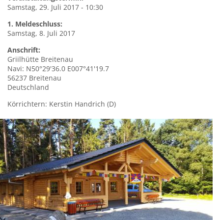
Samstag, 29. Juli 2017 - 10:30
1. Meldeschluss:
Samstag, 8. Juli 2017
Anschrift:
Griilhütte
Breitenau
Navi: N50°29'36.0 E007°41'19.7
56237
Breitenau
Deutschland
Körrichtern: Kerstin Handrich (D)