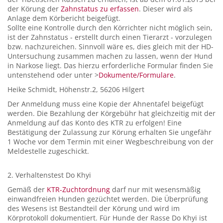
der Körung der
Zahnstatus zu erfassen
. Dieser wird als
Anlage dem Körbericht beigefügt.
Sollte eine Kontrolle durch den Körrichter nicht möglich sein,
ist der Zahnstatus - erstellt durch einen Tierarzt - vorzulegen
bzw. nachzureichen. Sinnvoll wäre es, dies gleich mit der HD-
Untersuchung zusammen machen zu lassen, wenn der Hund
in Narkose liegt. Das hierzu erforderliche Formular finden Sie
untenstehend oder unter >
Dokumente/Formulare
.
Heike Schmidt, Höhenstr.2, 56206 Hilgert
Der Anmeldung muss eine Kopie der Ahnentafel beigefügt
werden. Die Bezahlung der Körgebühr hat gleichzeitig mit der
Anmeldung auf das Konto des KTR zu erfolgen! Eine
Bestätigung der Zulassung zur Körung erhalten Sie ungefähr
1 Woche vor dem Termin mit einer Wegbeschreibung von der
Meldestelle zugeschickt.
2. Verhaltenstest Do Khyi
Gemäß der
KTR-Zuchtordnung
darf nur mit wesensmäßig
einwandfreien Hunden gezüchtet werden. Die Überprüfung
des Wesens ist Bestandteil der Körung und wird im
Körprotokoll dokumentiert. Für Hunde der Rasse Do Khyi ist