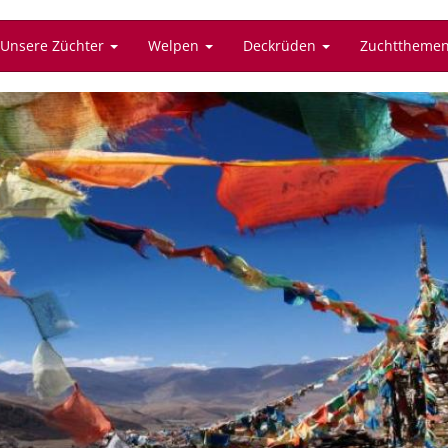
Unsere Züchter
Welpen
Deckrüden
Zuchttheme