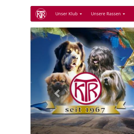
Direkt
Unser Klub
Unsere Rassen
zum
Inhalt
Previous