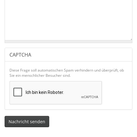
CAPTCHA
Diese Frage soll automatischen Spam verhindern und überprüft, ob
Sie ein menschlicher Besucher sind.
Nachricht senden