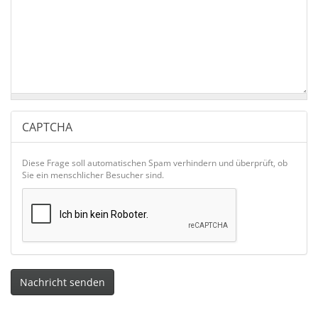
CAPTCHA
Diese Frage soll automatischen Spam verhindern und überprüft, ob
Sie ein menschlicher Besucher sind.
Nachricht senden