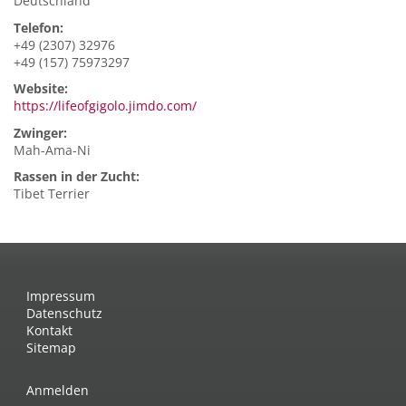
Deutschland
Telefon:
+49 (2307) 32976
+49 (157) 75973297
Website:
https://lifeofgigolo.jimdo.com/
Zwinger:
Mah-Ama-Ni
Rassen in der Zucht:
Tibet Terrier
Impressum
Datenschutz
Kontakt
Sitemap
Anmelden