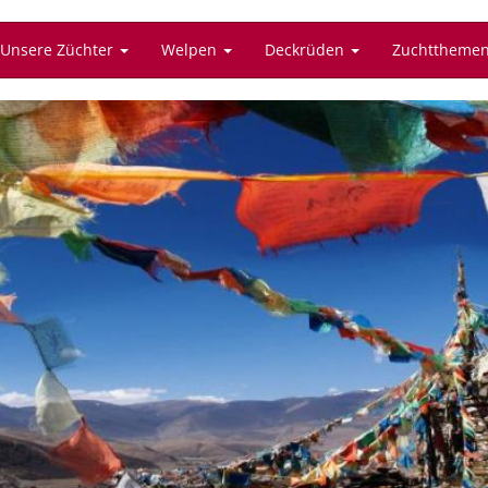
Unsere Züchter
Welpen
Deckrüden
Zuchttheme