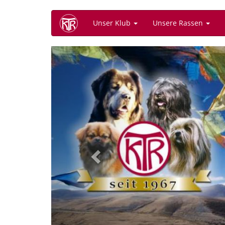
Direkt
Unser Klub
Unsere Rassen
zum
Inhalt
Previous