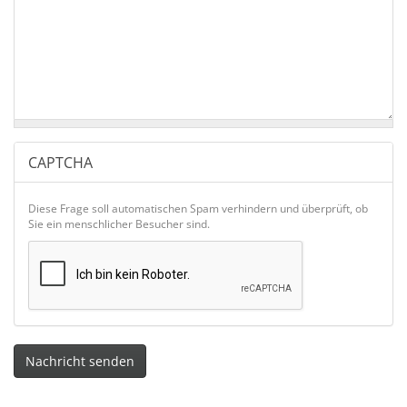
CAPTCHA
Diese Frage soll automatischen Spam verhindern und überprüft, ob
Sie ein menschlicher Besucher sind.
Nachricht senden