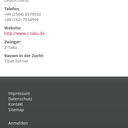
Deutschland
Telefon:
+49 (2504) 6979930
+49 (162) 7034999
Website:
http://www.z-taku.de
Zwinger:
Z-Taku
Rassen in der Zucht:
Tibet Terrier
Impressum
Datenschutz
Kontakt
Sitemap
Anmelden