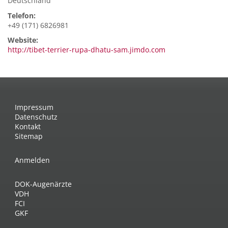
Deutschland
Telefon:
+49 (171) 6826981
Website:
http://tibet-terrier-rupa-dhatu-sam.jimdo.com
Impressum
Datenschutz
Kontakt
Sitemap
Anmelden
DOK-Augenärzte
VDH
FCI
GKF