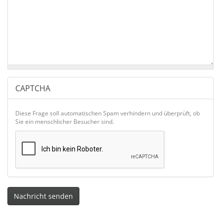
CAPTCHA
Diese Frage soll automatischen Spam verhindern und überprüft, ob
Sie ein menschlicher Besucher sind.
Nachricht senden