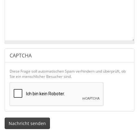
CAPTCHA
Diese Frage soll automatischen Spam verhindern und überprüft, ob
Sie ein menschlicher Besucher sind.
Nachricht senden