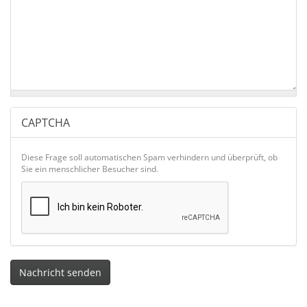
CAPTCHA
Diese Frage soll automatischen Spam verhindern und überprüft, ob
Sie ein menschlicher Besucher sind.
Nachricht senden