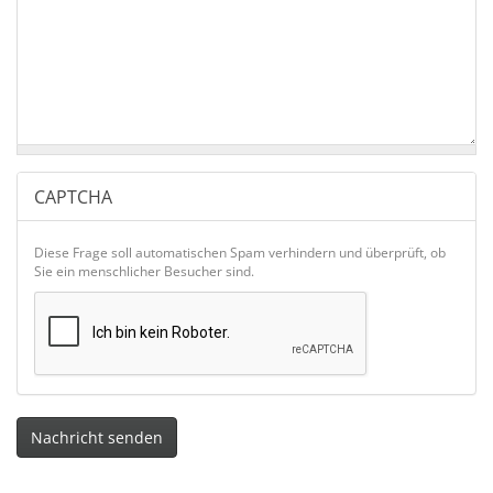
CAPTCHA
Diese Frage soll automatischen Spam verhindern und überprüft, ob
Sie ein menschlicher Besucher sind.
Nachricht senden