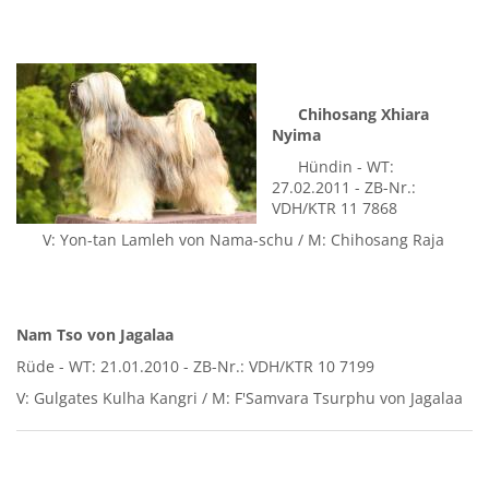
Chihosang Xhiara
Nyima
Hündin - WT:
27.02.2011 - ZB-Nr.:
VDH/KTR 11 7868
V: Yon-tan Lamleh von Nama-schu / M: Chihosang Raja
Nam Tso von Jagalaa
Rüde - WT: 21.01.2010 - ZB-Nr.: VDH/KTR 10 7199
V: Gulgates Kulha Kangri / M: F'Samvara Tsurphu von Jagalaa