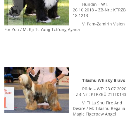
Hündin – WT.:
26.10.2018 – ZB-Nr.: KTRZB
18 1213
V: Pam-Zamirin Vision
For You / M: Kji Tch’ung Tch’ung Ayana
Tilashu Whisky Bravo
Rüde – WT: 23.07.2020
– ZB-Nr.: KTRZBÜ 21TT0143
V: Ti La Shu Fire And
Desire / M: Tilashu Regalia
Magic Tigerpaw Angel