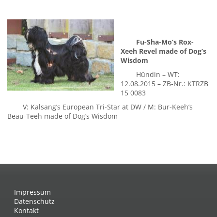
Fu-Sha-Mo’s Rox-
Xeeh Revel made of Dog’s
Wisdom
Hündin – WT:
12.08.2015 – ZB-Nr.: KTRZB
15 0083
V: Kalsang’s European Tri-Star at DW / M: Bur-Keeh’s
Beau-Teeh made of Dog’s Wisdom
Impressum
Datenschutz
Kontakt