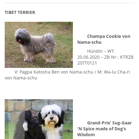
TIBET TERRIER
Champa Cookie von
Nama-schu
Hündin – WT:
20.06.2020 – ZB-Nr.: KTRZB
20TT0121
V: Pagpa Katosha Ben von Nama-schu / M: Wa-lu Cha-ri
von Nama-schu
Grand-Prix‘ Sug-Gaar
'N Spice made of Dog’s
Wisdom