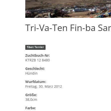
Tri-Va-Ten Fin-ba Sa
Tibet Terrier
Zuchtbuch-Nr:
KTRZB 12 8480
Geschlecht:
Hündin
Wurfdatum:
Freitag, 30. März 2012
Größe:
38,0cm
Farbe: