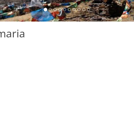
maria