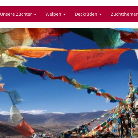
Unsere Züchter
Welpen
Deckrüden
Zuchttheme