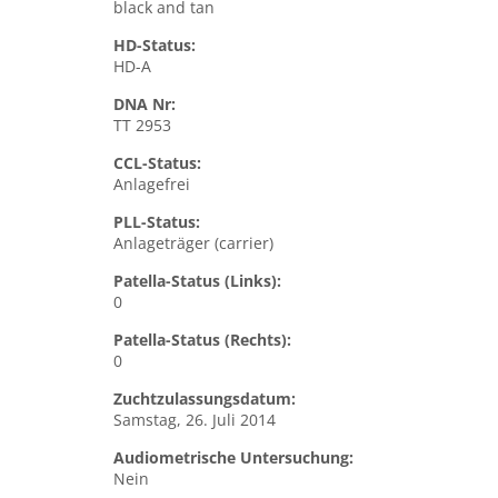
black and tan
HD-Status:
HD-A
DNA Nr:
TT 2953
CCL-Status:
Anlagefrei
PLL-Status:
Anlageträger (carrier)
Patella-Status (Links):
0
Patella-Status (Rechts):
0
Zuchtzulassungsdatum:
Samstag, 26. Juli 2014
Audiometrische Untersuchung:
Nein