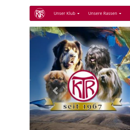
Direkt
Unser Klub
Unsere Rassen
zum
Inhalt
Previous