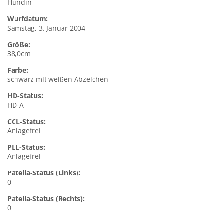
Hündin
Wurfdatum:
Samstag, 3. Januar 2004
Größe:
38,0cm
Farbe:
schwarz mit weißen Abzeichen
HD-Status:
HD-A
CCL-Status:
Anlagefrei
PLL-Status:
Anlagefrei
Patella-Status (Links):
0
Patella-Status (Rechts):
0