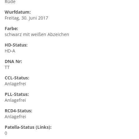
Rüde
Wurfdatum:
Freitag, 30. Juni 2017
Farbe:
schwarz mit weißen Abzeichen
HD-Status:
HD-A
DNA Nr:
TT
CCL-Status:
Anlagefrei
PLL-Status:
Anlagefrei
RCD4-Status:
Anlagefrei
Patella-Status (Links):
0