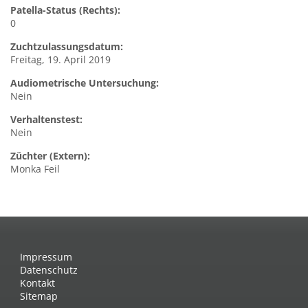
Patella-Status (Rechts):
0
Zuchtzulassungsdatum:
Freitag, 19. April 2019
Audiometrische Untersuchung:
Nein
Verhaltenstest:
Nein
Züchter (Extern):
Monka Feil
Impressum
Datenschutz
Kontakt
Sitemap