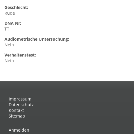
Geschlecht:
Rüde
DNA Nr:
TT
Audiometrische Untersuchung:
Nein
Verhaltenstest:
Nein
Impressum
Datenschutz
Kontakt
Sitemap
Anmelden