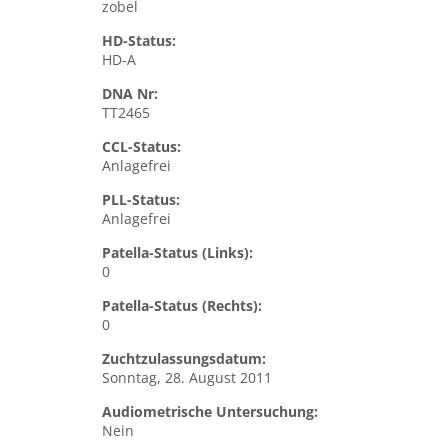
zobel
HD-Status:
HD-A
DNA Nr:
TT2465
CCL-Status:
Anlagefrei
PLL-Status:
Anlagefrei
Patella-Status (Links):
0
Patella-Status (Rechts):
0
Zuchtzulassungsdatum:
Sonntag, 28. August 2011
Audiometrische Untersuchung:
Nein