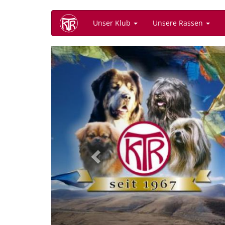
Direkt
Unser Klub
Unsere Rassen
zum
Inhalt
Previous