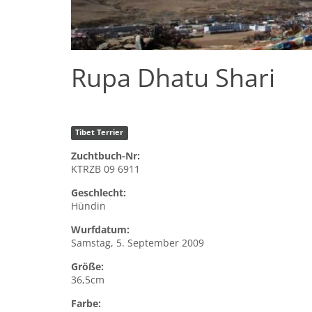
Rupa Dhatu Shari
Tibet Terrier
Zuchtbuch-Nr:
KTRZB 09 6911
Geschlecht:
Hündin
Wurfdatum:
Samstag, 5. September 2009
Größe:
36,5cm
Farbe: