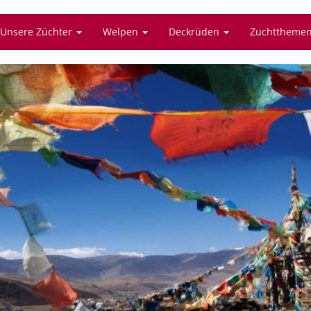
Unsere Züchter
Welpen
Deckrüden
Zuchttheme