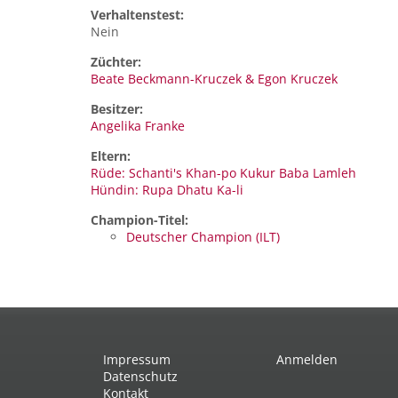
Verhaltenstest:
Nein
Züchter:
Beate Beckmann-Kruczek & Egon Kruczek
Besitzer:
Angelika Franke
Eltern:
Rüde: Schanti's Khan-po Kukur Baba Lamleh
Hündin: Rupa Dhatu Ka-li
Champion-Titel:
Deutscher Champion (ILT)
Impressum
Anmelden
Datenschutz
Kontakt