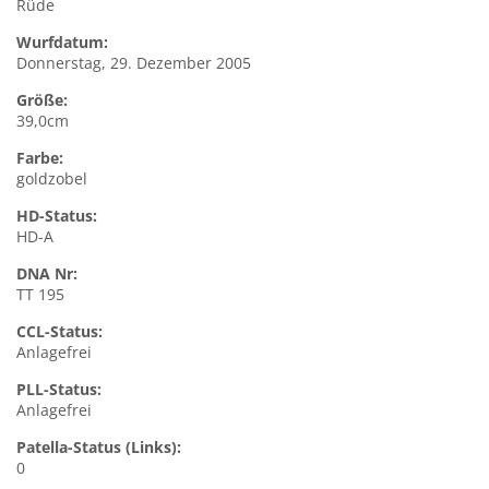
Rüde
Wurfdatum:
Donnerstag, 29. Dezember 2005
Größe:
39,0cm
Farbe:
goldzobel
HD-Status:
HD-A
DNA Nr:
TT 195
CCL-Status:
Anlagefrei
PLL-Status:
Anlagefrei
Patella-Status (Links):
0