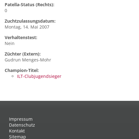
Patella-Status (Rechts):
0
Zuchtzulassungsdatum:
Montag, 14. Mai 2007
Verhaltenstest:
Nein
Züchter (Extern):
Gudrun Menges-Mohr
Champion-Titel:
ILT-Clubjugendsieger
Impressum
Datenschutz
Kontakt
Sitemap