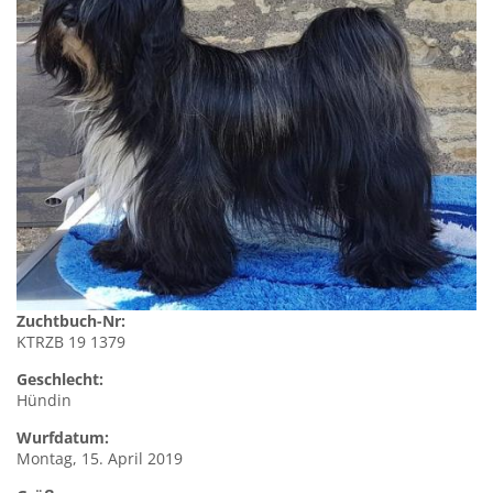
Zuchtbuch-Nr:
KTRZB 19 1379
Geschlecht:
Hündin
Wurfdatum:
Montag, 15. April 2019