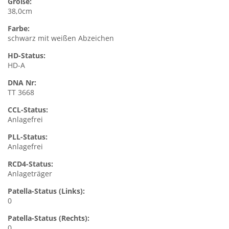
Größe:
38,0cm
Farbe:
schwarz mit weißen Abzeichen
HD-Status:
HD-A
DNA Nr:
TT 3668
CCL-Status:
Anlagefrei
PLL-Status:
Anlagefrei
RCD4-Status:
Anlageträger
Patella-Status (Links):
0
Patella-Status (Rechts):
0