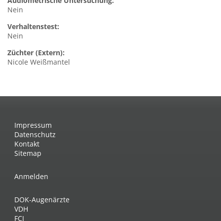
Audiometrische Untersuchung:
Nein
Verhaltenstest:
Nein
Züchter (Extern):
Nicole Weißmantel
Impressum
Datenschutz
Kontakt
Sitemap
Anmelden
DOK-Augenärzte
VDH
FCI