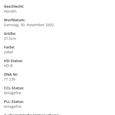
Geschlecht:
Hündin
Wurfdatum:
Samstag, 30. November 2002
Größe:
37,5cm
Farbe:
zobel
HD-Status:
HD-B
DNA Nr:
TT 239
CCL-Status:
Anlagefrei
PLL-Status:
Anlagefrei