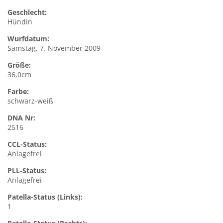
Geschlecht:
Hündin
Wurfdatum:
Samstag, 7. November 2009
Größe:
36,0cm
Farbe:
schwarz-weiß
DNA Nr:
2516
CCL-Status:
Anlagefrei
PLL-Status:
Anlagefrei
Patella-Status (Links):
1