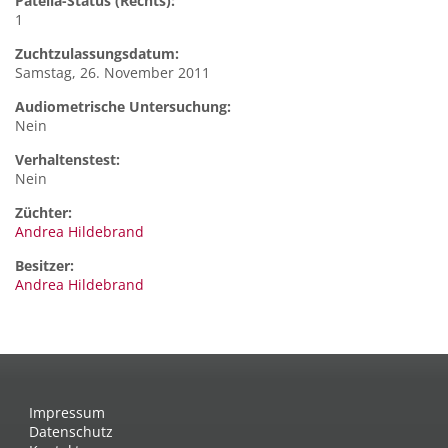
Patella-Status (Rechts):
1
Zuchtzulassungsdatum:
Samstag, 26. November 2011
Audiometrische Untersuchung:
Nein
Verhaltenstest:
Nein
Züchter:
Andrea Hildebrand
Besitzer:
Andrea Hildebrand
Impressum
Datenschutz