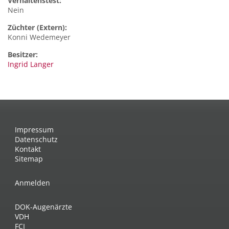
Verhaltenstest:
Nein
Züchter (Extern):
Konni Wedemeyer
Besitzer:
Ingrid Langer
Impressum
Datenschutz
Kontakt
Sitemap
Anmelden
DOK-Augenärzte
VDH
FCI